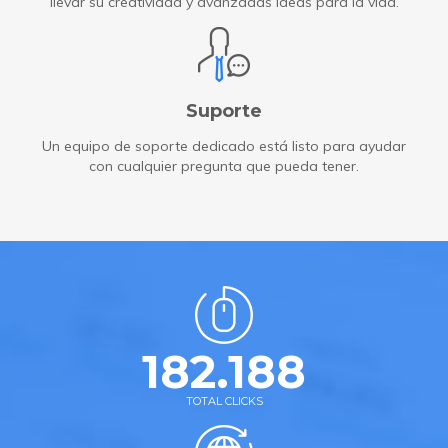
llevar su creatividad y avanzadas ideas para la vida.
Suporte
Un equipo de soporte dedicado está listo para ayudar
con cualquier pregunta que pueda tener.
182.188
TOTAL CLICKS