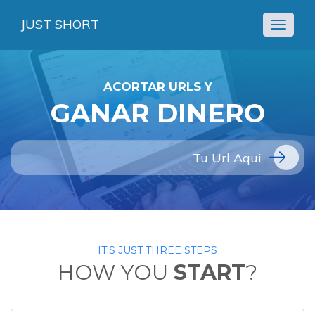
JUST SHORT
Toggle
navigat
ACORTAR URLS Y
GANAR DINERO
IT'S JUST THREE STEPS
HOW YOU
START
?