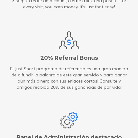
3 steps: create an account, create a link and post it - for
every visit, you earn money. It's just that easy!
20% Referral Bonus
El Just Short programa de referencia es una gran manera
de difundir la palabra de este gran servicio y para ganar
aún más dinero con sus enlaces cortos! Consulte y
amigos recibida 20% de sus ganancias de por vida!
Panel de Administración destacado