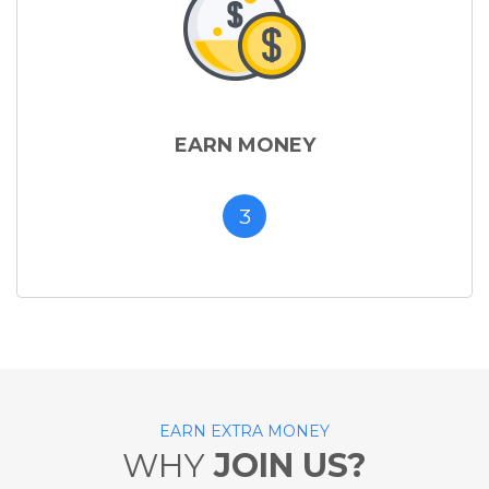
EARN MONEY
3
EARN EXTRA MONEY
WHY
JOIN US?